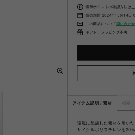
獲得ポイントの確認方法は
販売期間 2024年10月14日 
この商品について
問い合わ
ギフト：ラッピング不可
アイテム説明 / 素材
概要
環境に配慮した素材を用いたモデ
サイクルポリスチレンを20