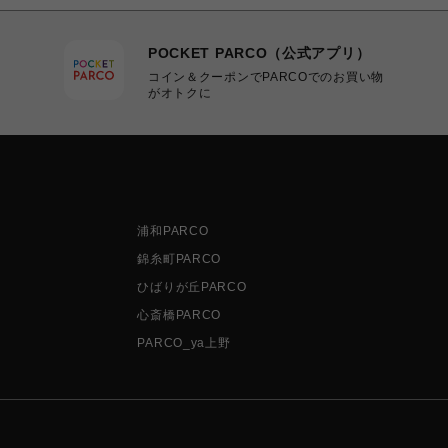
POCKET PARCO（公式アプリ）
コイン＆クーポンでPARCOでのお買い物
がオトクに
浦和PARCO
錦糸町PARCO
ひばりが丘PARCO
心斎橋PARCO
PARCO_ya上野