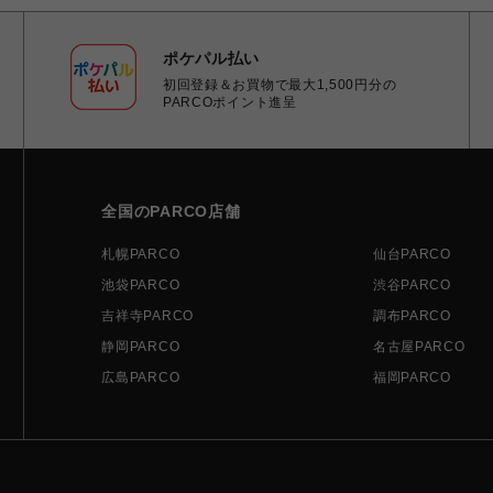
ポケパル払い
初回登録＆お買物で最大1,500円分の
PARCOポイント進呈
全国のPARCO店舗
札幌PARCO
仙台PARCO
池袋PARCO
渋谷PARCO
吉祥寺PARCO
調布PARCO
静岡PARCO
名古屋PARCO
広島PARCO
福岡PARCO