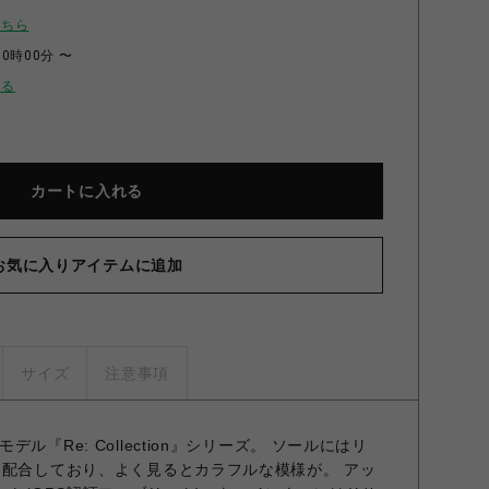
こちら
00時00分 〜
せる
カートに入れる
お気に入りアイテムに追加
サイズ
注意事項
ル『Re: Collection』シリーズ。 ソールにはリ
％配合しており、よく見るとカラフルな模様が。 アッ