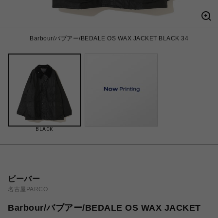
Barbour/バブアー/BEDALE OS WAX JACKET BLACK 34
BLACK
ビーバー
名古屋PARCO
Barbour/バブアー/BEDALE OS WAX JACKET