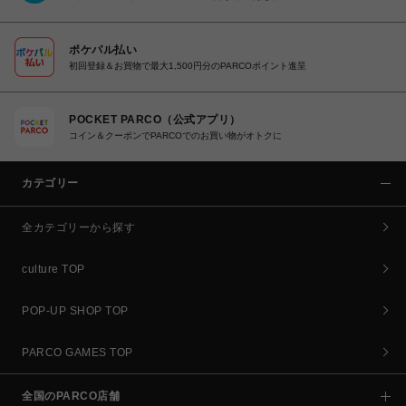
ポケパル払い
初回登録＆お買物で最大1,500円分のPARCOポイント進呈
POCKET PARCO（公式アプリ）
コイン＆クーポンでPARCOでのお買い物がオトクに
カテゴリー
全カテゴリーから探す
culture TOP
POP-UP SHOP TOP
PARCO GAMES TOP
全国のPARCO店舗