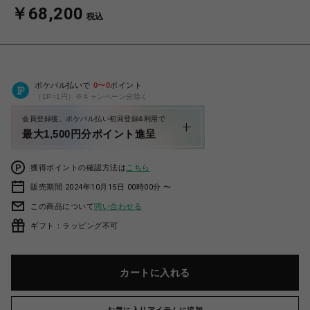
￥68,200
税込
ポケパル払いで
0
〜
0
ポイント
（1P=1円）※キャンペーン分除く
会員登録後、ポケパル払い初回登録&利用で
最大1,500円分ポイント進呈
獲得ポイントの確認方法は
こちら
販売期間 2024年10月15日 00時00分 〜
この商品について
問い合わせる
ギフト：ラッピング不可
カートに入れる
お気に入りアイテムに追加