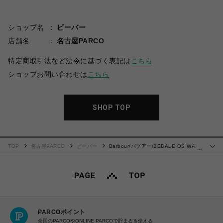
ショップ名
ビーバー
店舗名
名古屋PARCO
特定商取引法など法令に基づく表記は
こちら
ショップお問い合わせは
こちら
SHOP TOP
TOP
名古屋PARCO
ビーバー
Barbour/バブアー/BEDALE OS WAX
…
JACKET
PARCOポイント
全国のPARCOやONLINE PARCOで貯まる＆使える