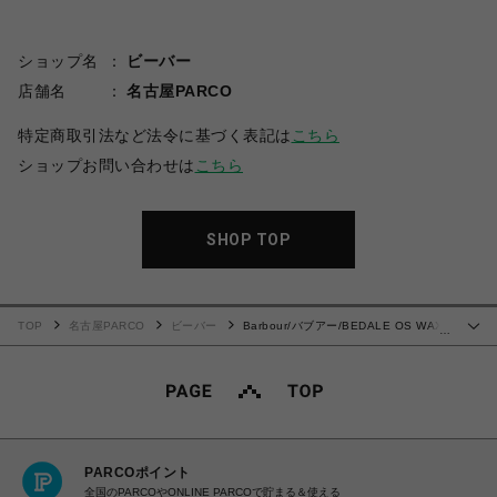
ショップ名
ビーバー
店舗名
名古屋PARCO
特定商取引法など法令に基づく表記は
こちら
ショップお問い合わせは
こちら
SHOP TOP
TOP
名古屋PARCO
ビーバー
Barbour/バブアー/BEDALE OS WAX
…
JACKET
PARCOポイント
全国のPARCOやONLINE PARCOで貯まる＆使える