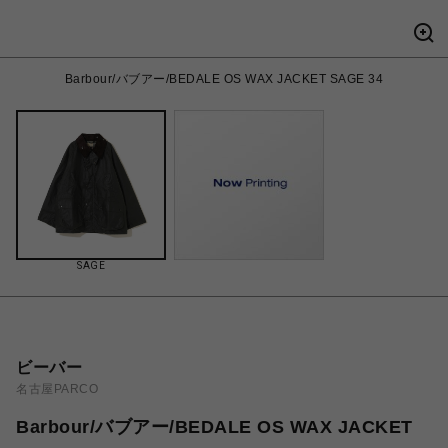
Barbour/バブアー/BEDALE OS WAX JACKET SAGE 34
SAGE
ビーバー
名古屋PARCO
Barbour/バブアー/BEDALE OS WAX JACKET