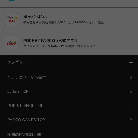
ポケパル払い
初回登録＆お買物で最大1,500円分のPARCOポイント進呈
POCKET PARCO（公式アプリ）
コイン＆クーポンでPARCOでのお買い物がオトクに
カテゴリー
全カテゴリーから探す
culture TOP
POP-UP SHOP TOP
PARCO GAMES TOP
全国のPARCO店舗