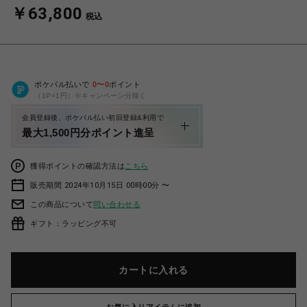
￥63,800
税込
ポケパル払いで
0
〜
0
ポイント
（1P=1円）※キャンペーン分除く
会員登録後、ポケパル払い初回登録&利用で
最大1,500円分ポイント進呈
獲得ポイントの確認方法は
こちら
販売期間 2024年10月15日 00時00分 〜
この商品について
問い合わせる
ギフト：ラッピング不可
カートに入れる
お気に入りアイテムに追加