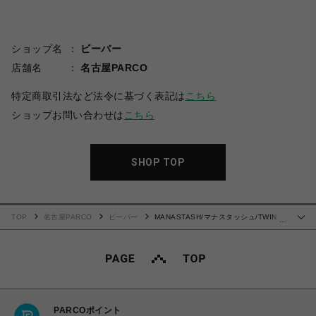
ショップ名
ビーバー
店舗名
名古屋PARCO
特定商取引法など法令に基づく表記は
こちら
ショップお問い合わせは
こちら
SHOP TOP
TOP
名古屋PARCO
ビーバー
MANASTASH/マナスタッシュ/TWIN
…
PEAKS L/S TEE 02
PARCOポイント