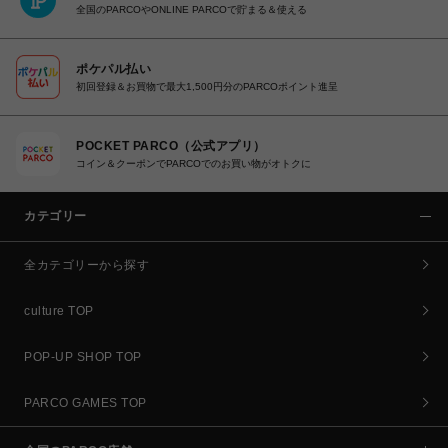
全国のPARCOやONLINE PARCOで貯まる＆使える
ポケパル払い
初回登録＆お買物で最大1,500円分のPARCOポイント進呈
POCKET PARCO（公式アプリ）
コイン＆クーポンでPARCOでのお買い物がオトクに
カテゴリー
全カテゴリーから探す
culture TOP
POP-UP SHOP TOP
PARCO GAMES TOP