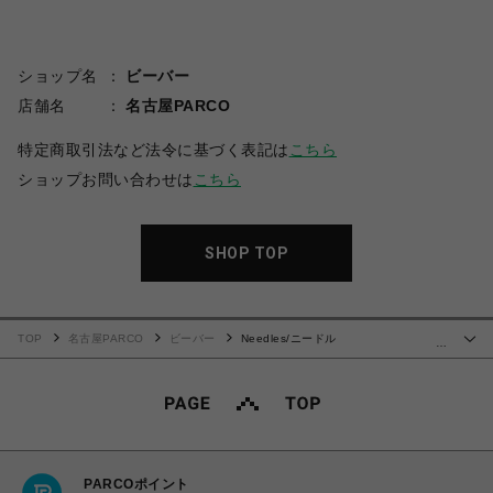
ショップ名
ビーバー
店舗名
名古屋PARCO
特定商取引法など法令に基づく表記は
こちら
ショップお問い合わせは
こちら
SHOP TOP
TOP
名古屋PARCO
ビーバー
Needles/ニードル
…
ズ/BEAVER×Needles 別注Track Pt-Poly Smooth
PARCOポイント