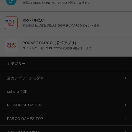
全国のPARCOやONLINE PARCOで貯まる＆使える
ポケパル払い
初回登録＆お買物で最大1,500円分のPARCOポイント進呈
POCKET PARCO（公式アプリ）
コイン＆クーポンでPARCOでのお買い物がオトクに
カテゴリー
全カテゴリーから探す
culture TOP
POP-UP SHOP TOP
PARCO GAMES TOP