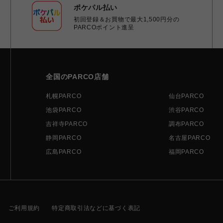
ポケパル払い
初回登録＆お買物で最大1,500円分の
PARCOポイント進呈
全国のPARCO店舗
札幌PARCO
仙台PARCO
池袋PARCO
渋谷PARCO
吉祥寺PARCO
調布PARCO
静岡PARCO
名古屋PARCO
広島PARCO
福岡PARCO
ご利用規約
特定商取引法などに基づく表記