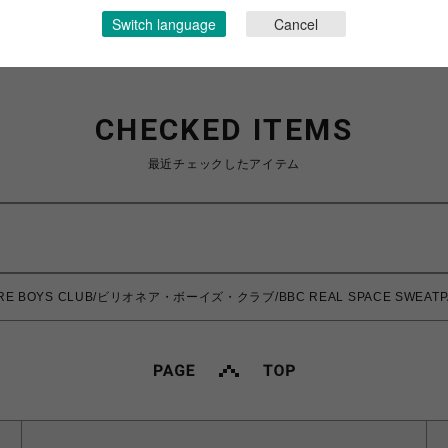
Switch language
Cancel
CHECKED ITEMS
最近チェックしたアイテム
AIRE BOYS CLUB/ビリオネア・ボーイズ・クラブ/BBC REAL SPACE SWEATP