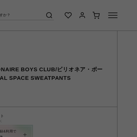
IONAIRE BOYS CLUB/ビリオネア・ボー
L SPACE SWEATPANTS
ント
く
録&利用で