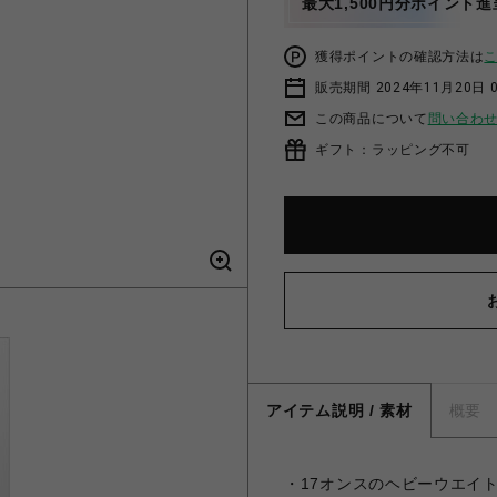
最大1,500円分ポイント進
獲得ポイントの確認方法は
販売期間 2024年11月20日 
この商品について
問い合わ
ギフト：ラッピング不可
アイテム説明 / 素材
概要
・17オンスのヘビーウエイ