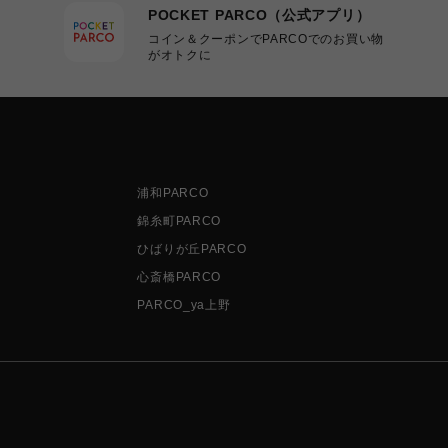
POCKET PARCO（公式アプリ）
コイン＆クーポンでPARCOでのお買い物
がオトクに
浦和PARCO
錦糸町PARCO
ひばりが丘PARCO
心斎橋PARCO
PARCO_ya上野