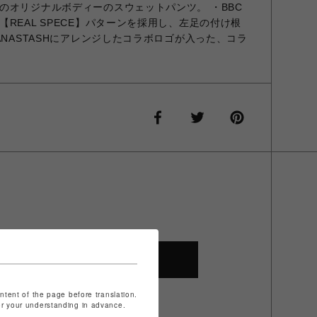
のオリジナルボディーのスウェットパンツ。 ・BBC
REAL SPECE】パターンを採用し、左足の付け根
ANASTASHにアレンジしたコラボロゴが入った、コラ
SHOP TOP
ontent of the page before translation.
for your understanding in advance.