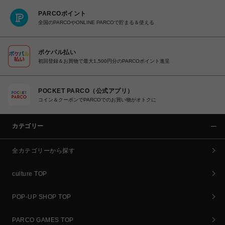
PARCOポイント
全国のPARCOやONLINE PARCOで貯まる＆使える
ポケパル払い
初回登録＆お買物で最大1,500円分のPARCOポイント進呈
POCKET PARCO（公式アプリ）
コイン＆クーポンでPARCOでのお買い物がオトクに
カテゴリー
全カテゴリーから探す
culture TOP
POP-UP SHOP TOP
PARCO GAMES TOP