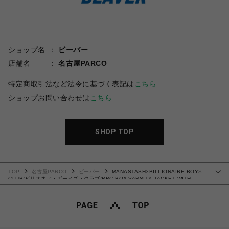
ショップ名
ビーバー
店舗名
名古屋PARCO
特定商取引法など法令に基づく表記は
こちら
ショップお問い合わせは
こちら
SHOP TOP
TOP
名古屋PARCO
ビーバー
MANASTASH×BILLIONAIRE BOYS
…
CLUB/ビリオネア・ボーイズ・クラブ/BBC BOA VARSITY JACKET WITH
BADGE