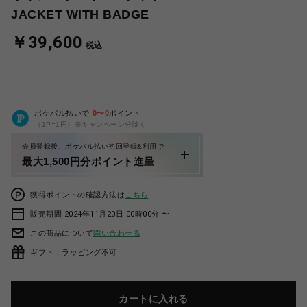
JACKET WITH BADGE
￥39,600
税込
ポケパル払いで
0
〜
0
ポイント
（1P=1円）※キャンペーン分除く
会員登録後、ポケパル払い初回登録&利用で
最大1,500円分ポイント進呈
獲得ポイントの確認方法は
こちら
販売期間 2024年11月20日 00時00分 〜
この商品について
問い合わせる
ギフト：ラッピング不可
カートに入れる