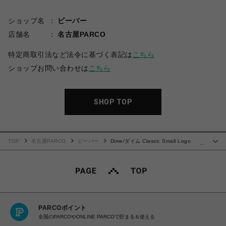
ショップ名
ビーバー
店舗名
名古屋PARCO
特定商取引法など法令に基づく表記は
こちら
ショップお問い合わせは
こちら
SHOP TOP
TOP
名古屋PARCO
ビーバー
Dime/ダイム Classic Small Logo
…
Crewneck
PARCOポイント
全国のPARCOやONLINE PARCOで貯まる＆使える