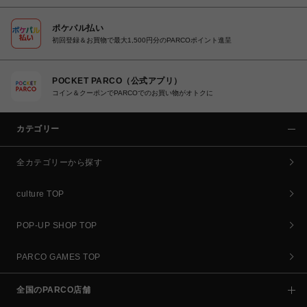
ポケパル払い
初回登録＆お買物で最大1,500円分のPARCOポイント進呈
POCKET PARCO（公式アプリ）
コイン＆クーポンでPARCOでのお買い物がオトクに
カテゴリー
全カテゴリーから探す
culture TOP
POP-UP SHOP TOP
PARCO GAMES TOP
全国のPARCO店舗