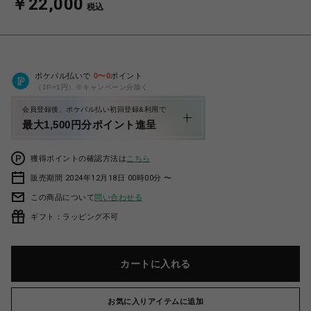
￥22,000
税込
ポケパル払いで
0
〜
0
ポイント
（1P=1円）※キャンペーン分除く
会員登録後、ポケパル払い初回登録&利用で
最大1,500円分ポイント進呈
獲得ポイントの確認方法は
こちら
販売期間 2024年12月18日 00時00分 〜
この商品について
問い合わせる
ギフト：ラッピング不可
カートに入れる
お気に入りアイテムに追加