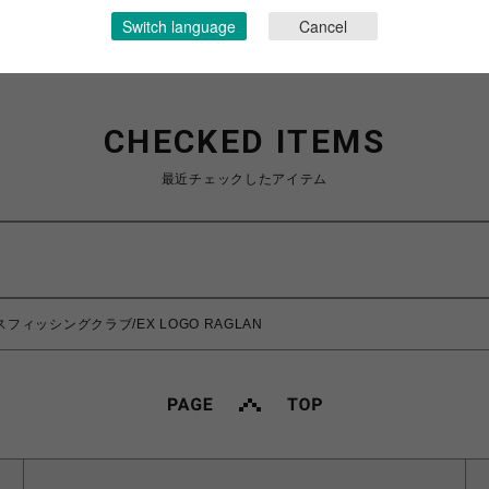
Switch language
Cancel
CHECKED ITEMS
最近チェックしたアイテム
/カオスフィッシングクラブ/EX LOGO RAGLAN