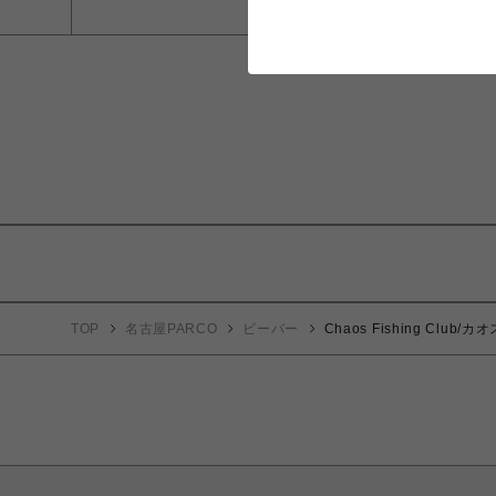
TOP
名古屋PARCO
ビーバー
Chaos Fishing Club