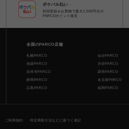
ポケパル払い
初回登録＆お買物で最大1,500円分の
PARCOポイント進呈
全国のPARCO店舗
札幌PARCO
仙台PARCO
池袋PARCO
渋谷PARCO
吉祥寺PARCO
調布PARCO
静岡PARCO
名古屋PARCO
広島PARCO
福岡PARCO
ご利用規約
特定商取引法などに基づく表記