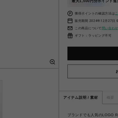
最大1,500円分ポイント進
獲得ポイントの確認方法は
販売期間 2024年12月27日 
この商品について
問い合わ
ギフト：ラッピング不可
アイテム説明 / 素材
概要
ブランドでも人気のLOGO R