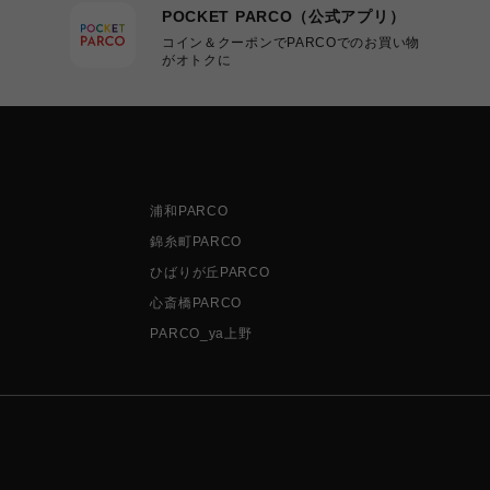
POCKET PARCO（公式アプリ）
コイン＆クーポンでPARCOでのお買い物
がオトクに
浦和PARCO
錦糸町PARCO
ひばりが丘PARCO
心斎橋PARCO
PARCO_ya上野