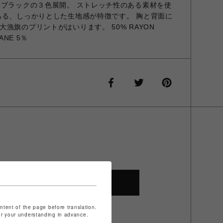
×ブラックの３色展開。 ストレッチ性のある素材を使
ある、しっかりとした生地感が特徴です。 胸と背面に
漁旗のプリントがはいります。 50% RAYON
ANE 5％
SHOP TOP
ontent of the page before translation.
for your understanding in advance.