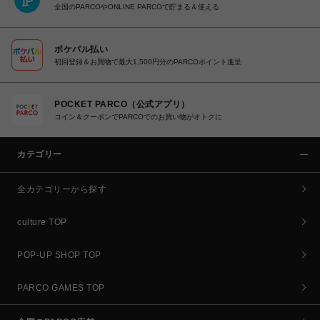
全国のPARCOやONLINE PARCOで貯まる＆使える
ポケパル払い
初回登録＆お買物で最大1,500円分のPARCOポイント進呈
POCKET PARCO（公式アプリ）
コイン＆クーポンでPARCOでのお買い物がオトクに
カテゴリー
全カテゴリーから探す
culture TOP
POP-UP SHOP TOP
PARCO GAMES TOP