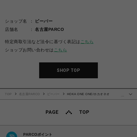
ショップ名
ビーバー
店舗名
名古屋PARCO
特定商取引法など法令に基づく表記は
こちら
ショップお問い合わせは
こちら
SHOP TOP
TOP
名古屋PARCO
ビーバー
HOKA ONE ONE/ホカオネオ
…
ネ/CLIFTON L SUEDE
PARCOポイント