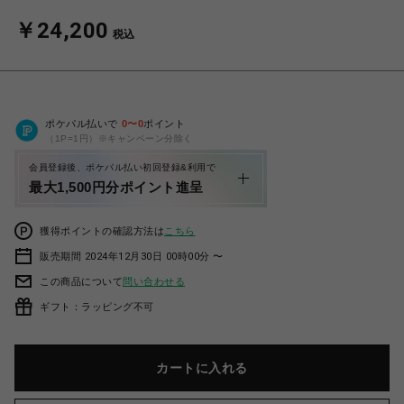
￥24,200
税込
ポケパル払いで
0
〜
0
ポイント
（1P=1円）※キャンペーン分除く
会員登録後、ポケパル払い初回登録&利用で
最大1,500円分ポイント進呈
獲得ポイントの確認方法は
こちら
販売期間 2024年12月30日 00時00分 〜
この商品について
問い合わせる
ギフト：ラッピング不可
カートに入れる