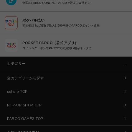
全国のPARCOやONLINE PARCOで貯まる＆使える
ポケパル払い
初回登録＆お買物で最大1,500円分のPARCOポイント進呈
POCKET PARCO（公式アプリ）
コイン＆クーポンでPARCOでのお買い物がオトクに
カテゴリー
全カテゴリーから探す
culture TOP
POP-UP SHOP TOP
PARCO GAMES TOP