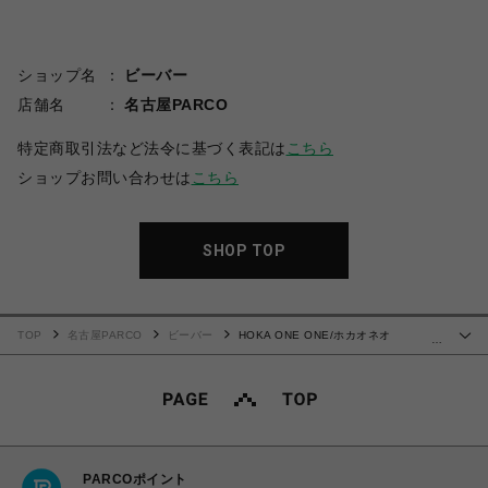
ショップ名
ビーバー
店舗名
名古屋PARCO
特定商取引法など法令に基づく表記は
こちら
ショップお問い合わせは
こちら
SHOP TOP
TOP
名古屋PARCO
ビーバー
HOKA ONE ONE/ホカオネオ
…
ネ/MAFATE SPEED 2
PARCOポイント