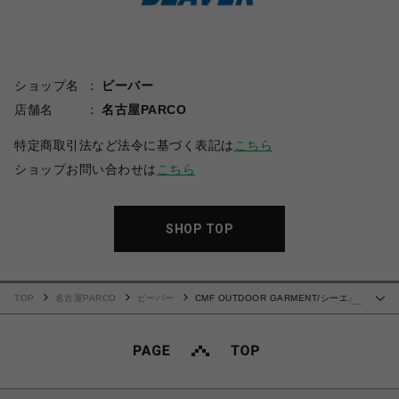
ショップ名
ビーバー
店舗名
名古屋PARCO
特定商取引法など法令に基づく表記は
こちら
ショップお問い合わせは
こちら
SHOP TOP
TOP
名古屋PARCO
ビーバー
CMF OUTDOOR GARMENT/シーエム
…
エフアウトドアガーメント/DIVIDED SWEAT SHIRTS