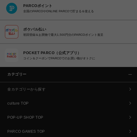
PARCOポイント
全国のPARCOやONLINE PARCOで貯まる＆使える
ポケパル払い
初回登録＆お買物で最大1,500円分のPARCOポイント進呈
POCKET PARCO（公式アプリ）
コイン＆クーポンでPARCOでのお買い物がオトクに
カテゴリー
全カテゴリーから探す
culture TOP
POP-UP SHOP TOP
PARCO GAMES TOP