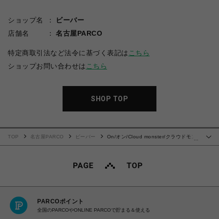
ショップ名
ビーバー
店舗名
名古屋PARCO
特定商取引法など法令に基づく表記は
こちら
ショップお問い合わせは
こちら
SHOP TOP
TOP
名古屋PARCO
ビーバー
On/オン/Cloud monster/クラウドモン
…
スター
PARCOポイント
全国のPARCOやONLINE PARCOで貯まる＆使える