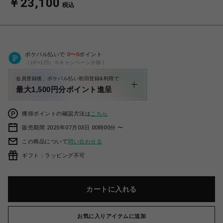
￥23,100
税込
ポケパル払いで
0
〜
0
ポイント
（1P=1円）※キャンペーン分除く
会員登録後、ポケパル払い初回登録&利用で
最大1,500円分ポイント進呈
獲得ポイントの確認方法は
こちら
販売期間 2025年07月03日 00時00分 〜
この商品について
問い合わせる
ギフト：ラッピング不可
カートに入れる
お気に入りアイテムに追加