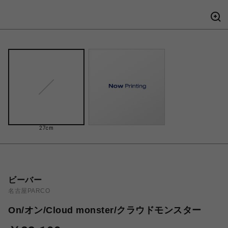
27cm
ビーバー
名古屋PARCO
On/オン/Cloud monster/クラウドモンスター