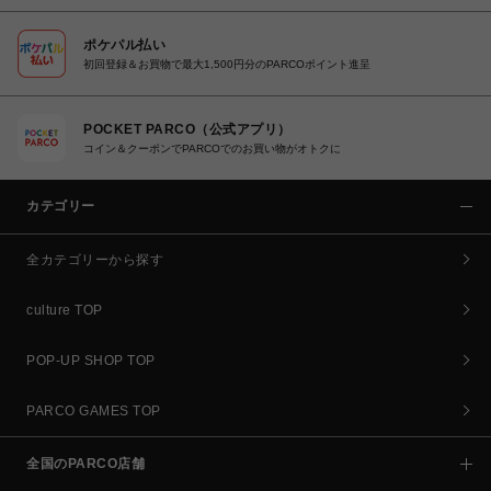
ポケパル払い
初回登録＆お買物で最大1,500円分のPARCOポイント進呈
POCKET PARCO（公式アプリ）
コイン＆クーポンでPARCOでのお買い物がオトクに
カテゴリー
全カテゴリーから探す
culture TOP
POP-UP SHOP TOP
PARCO GAMES TOP
全国のPARCO店舗