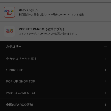
ポケパル払い
初回登録＆お買物で最大1,500円分のPARCOポイント進呈
POCKET PARCO（公式アプリ）
コイン＆クーポンでPARCOでのお買い物がオトクに
カテゴリー
全カテゴリーから探す
culture TOP
POP-UP SHOP TOP
PARCO GAMES TOP
全国のPARCO店舗