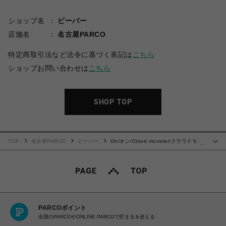
ショップ名
ビーバー
店舗名
名古屋PARCO
特定商取引法など法令に基づく表記は
こちら
ショップお問い合わせは
こちら
SHOP TOP
TOP
名古屋PARCO
ビーバー
On/オン/Cloud monster/クラウドモン
…
スター
PARCOポイント
全国のPARCOやONLINE PARCOで貯まる＆使える