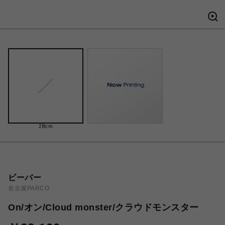
28cm
ビーバー
名古屋PARCO
On/オン/Cloud monster/クラウドモンスター