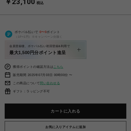
￥23,100
税込
ポケパル払いで
0
〜
0
ポイント
（1P=1円）※キャンペーン分除く
会員登録後、ポケパル払い初回登録&利用で
最大1,500円分ポイント進呈
獲得ポイントの確認方法は
こちら
販売期間 2025年07月03日 00時00分 〜
この商品について
問い合わせる
ギフト：ラッピング不可
カートに入れる
お気に入りアイテムに追加