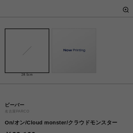
28.5cm
ビーバー
名古屋PARCO
On/オン/Cloud monster/クラウドモンスター