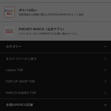
ポケパル払い
初回登録＆お買物で最大1,500円分のPARCOポイント進呈
POCKET PARCO（公式アプリ）
コイン＆クーポンでPARCOでのお買い物がオトクに
カテゴリー
全カテゴリーから探す
culture TOP
POP-UP SHOP TOP
PARCO GAMES TOP
全国のPARCO店舗