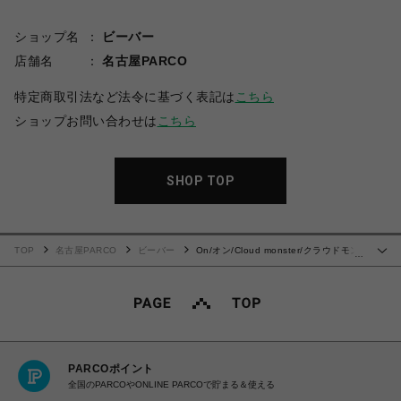
ショップ名
ビーバー
店舗名
名古屋PARCO
特定商取引法など法令に基づく表記は
こちら
ショップお問い合わせは
こちら
SHOP TOP
TOP
名古屋PARCO
ビーバー
On/オン/Cloud monster/クラウドモン
…
スター
PARCOポイント
全国のPARCOやONLINE PARCOで貯まる＆使える