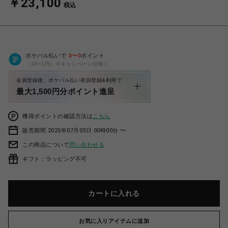
￥23,100
税込
ポケパル払いで
0
〜
0
ポイント
（1P=1円）※キャンペーン分除く
会員登録後、ポケパル払い初回登録&利用で
最大1,500円分ポイント進呈
獲得ポイントの確認方法は
こちら
販売期間 2025年07月03日 00時00分 〜
この商品について
問い合わせる
ギフト：ラッピング不可
カートに入れる
お気に入りアイテムに追加