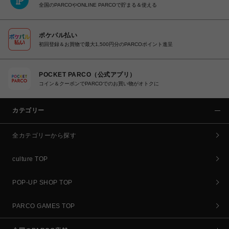
全国のPARCOやONLINE PARCOで貯まる＆使える
ポケパル払い
初回登録＆お買物で最大1,500円分のPARCOポイント進呈
POCKET PARCO（公式アプリ）
コイン＆クーポンでPARCOでのお買い物がオトクに
カテゴリー
全カテゴリーから探す
culture TOP
POP-UP SHOP TOP
PARCO GAMES TOP