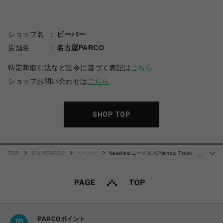
ショップ名
ビーバー
店舗名
名古屋PARCO
特定商取引法など法令に基づく表記は
こちら
ショップお問い合わせは
こちら
SHOP TOP
TOP
名古屋PARCO
ビーバー
Needles/ニードルズ/Narrow Track
…
Pant - C/Pe Velour 25SS
PARCOポイント