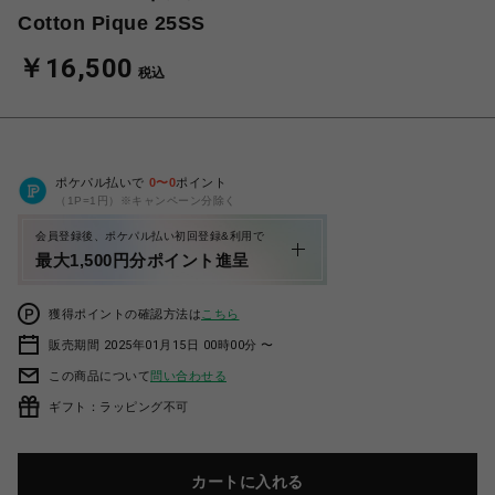
Cotton Pique 25SS
￥16,500
税込
ポケパル払いで
0
〜
0
ポイント
（1P=1円）※キャンペーン分除く
会員登録後、ポケパル払い初回登録&利用で
最大1,500円分ポイント進呈
獲得ポイントの確認方法は
こちら
販売期間 2025年01月15日 00時00分 〜
この商品について
問い合わせる
ギフト：ラッピング不可
カートに入れる