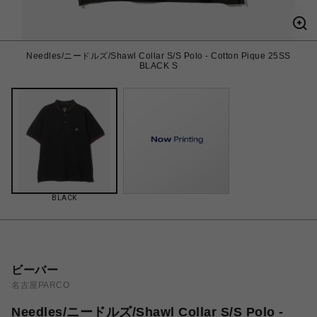
Needles/ニードルズ/Shawl Collar S/S Polo - Cotton Pique 25SS
BLACK S
BLACK
ビーバー
名古屋PARCO
Needles/ニードルズ/Shawl Collar S/S Polo -