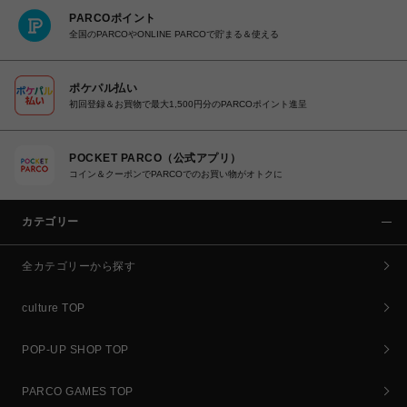
PARCOポイント
全国のPARCOやONLINE PARCOで貯まる＆使える
ポケパル払い
初回登録＆お買物で最大1,500円分のPARCOポイント進呈
POCKET PARCO（公式アプリ）
コイン＆クーポンでPARCOでのお買い物がオトクに
カテゴリー
全カテゴリーから探す
culture TOP
POP-UP SHOP TOP
PARCO GAMES TOP