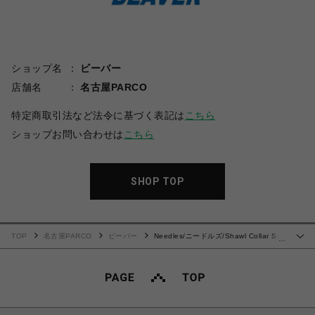
ショップ名
ビーバー
店舗名
名古屋PARCO
特定商取引法など法令に基づく表記は
こちら
ショップお問い合わせは
こちら
SHOP TOP
TOP
名古屋PARCO
ビーバー
Needles/ニードルズ/Shawl Collar S/S
…
Polo - Cotton Pique 25SS