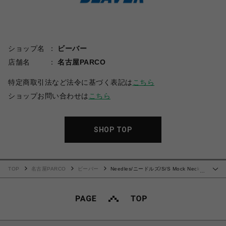
ショップ名
ビーバー
店舗名
名古屋PARCO
特定商取引法など法令に基づく表記は
こちら
ショップお問い合わせは
こちら
SHOP TOP
TOP
名古屋PARCO
ビーバー
Needles/ニードルズ/S/S Mock Neck
…
Shirt - Bright Jersey 25SS