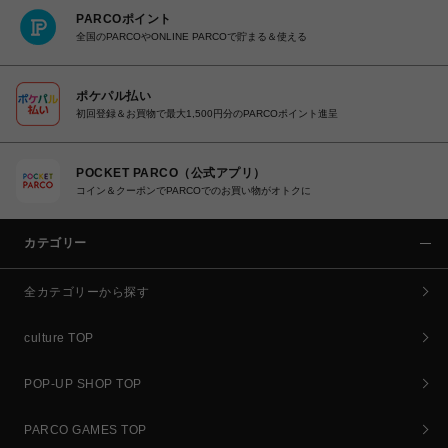
PARCOポイント
全国のPARCOやONLINE PARCOで貯まる＆使える
ポケパル払い
初回登録＆お買物で最大1,500円分のPARCOポイント進呈
POCKET PARCO（公式アプリ）
コイン＆クーポンでPARCOでのお買い物がオトクに
カテゴリー
全カテゴリーから探す
culture TOP
POP-UP SHOP TOP
PARCO GAMES TOP