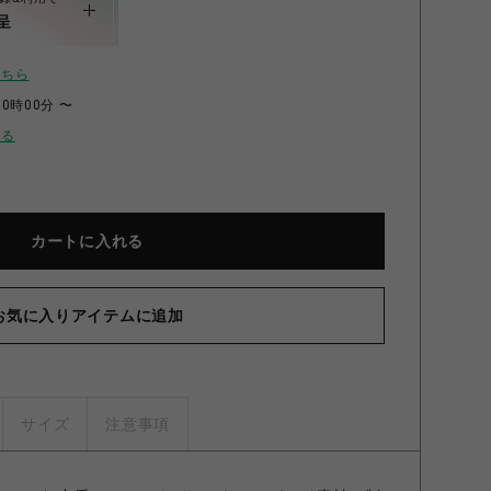
呈
こちら
00時00分 〜
せる
カートに入れる
お気に入りアイテムに追加
サイズ
注意事項