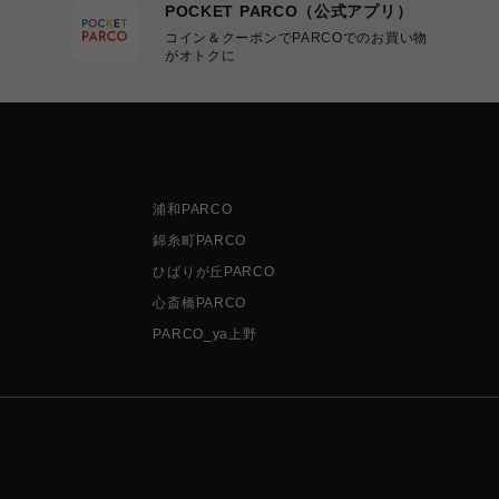
POCKET PARCO（公式アプリ）
コイン＆クーポンでPARCOでのお買い物
がオトクに
浦和PARCO
錦糸町PARCO
ひばりが丘PARCO
心斎橋PARCO
PARCO_ya上野