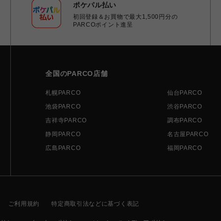
ポケパル払い
初回登録＆お買物で最大1,500円分の
PARCOポイント進呈
全国のPARCO店舗
札幌PARCO
仙台PARCO
池袋PARCO
渋谷PARCO
吉祥寺PARCO
調布PARCO
静岡PARCO
名古屋PARCO
広島PARCO
福岡PARCO
ご利用規約
特定商取引法などに基づく表記