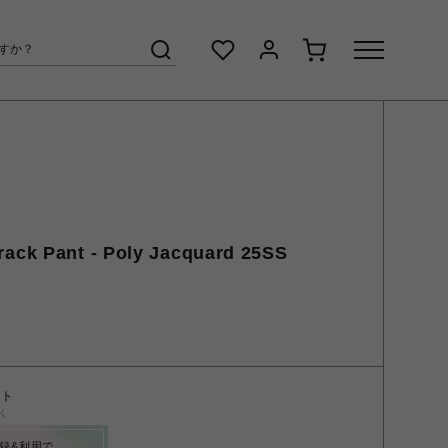
k Pant - Poly Jacquard 25SS
ント
く
録&利用で