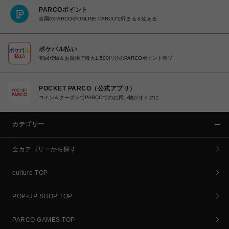
PARCOポイント
全国のPARCOやONLINE PARCOで貯まる＆使える
ポケパル払い
初回登録＆お買物で最大1,500円分のPARCOポイント進呈
POCKET PARCO（公式アプリ）
コイン＆クーポンでPARCOでのお買い物がオトクに
カテゴリー
全カテゴリーから探す
culture TOP
POP-UP SHOP TOP
PARCO GAMES TOP