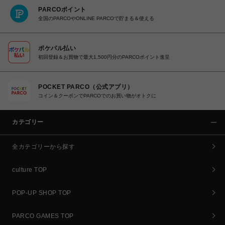
PARCOポイント
全国のPARCOやONLINE PARCOで貯まる＆使える
ポケパル払い
初回登録＆お買物で最大1,500円分のPARCOポイント進呈
POCKET PARCO（公式アプリ）
コイン＆クーポンでPARCOでのお買い物がオトクに
カテゴリー
全カテゴリーから探す
culture TOP
POP-UP SHOP TOP
PARCO GAMES TOP