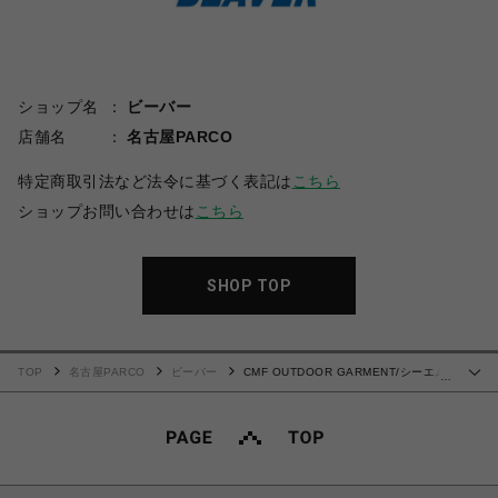
ショップ名
ビーバー
店舗名
名古屋PARCO
特定商取引法など法令に基づく表記は
こちら
ショップお問い合わせは
こちら
SHOP TOP
TOP
名古屋PARCO
ビーバー
CMF OUTDOOR GARMENT/シーエム
…
エフアウトドアガーメント/APPROACH 03 MOC