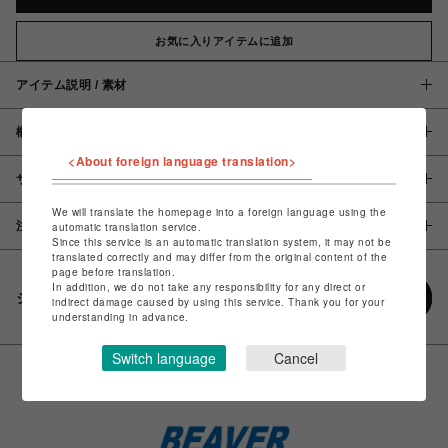
お気に入りアイテムに追加
アイテム説明 / 素材
概要
<About foreign language translation>
サイズ
We will translate the homepage into a foreign language using the
注意事項
automatic translation service.
Since this service is an automatic translation system, it may not be
translated correctly and may differ from the original content of the
page before translation.
In addition, we do not take any responsibility for any direct or
シェアする
indirect damage caused by using this service. Thank you for your
understanding in advance.
Switch language
Cancel