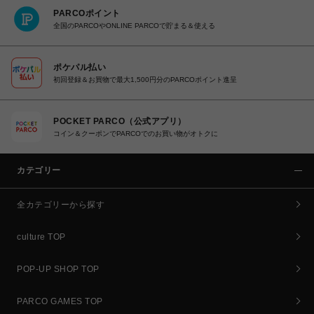
PARCOポイント
全国のPARCOやONLINE PARCOで貯まる＆使える
ポケパル払い
初回登録＆お買物で最大1,500円分のPARCOポイント進呈
POCKET PARCO（公式アプリ）
コイン＆クーポンでPARCOでのお買い物がオトクに
カテゴリー
全カテゴリーから探す
culture TOP
POP-UP SHOP TOP
PARCO GAMES TOP