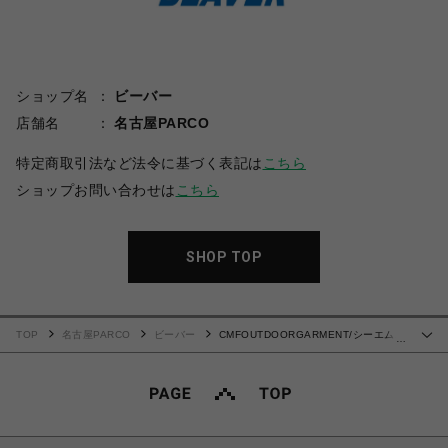
ショップ名
ビーバー
店舗名
名古屋PARCO
特定商取引法など法令に基づく表記は
こちら
ショップお問い合わせは
こちら
SHOP TOP
TOP
名古屋PARCO
ビーバー
CMFOUTDOORGARMENT/シーエムエ
…
フアウトドアガーメントAPPROACH 02 SANDAL