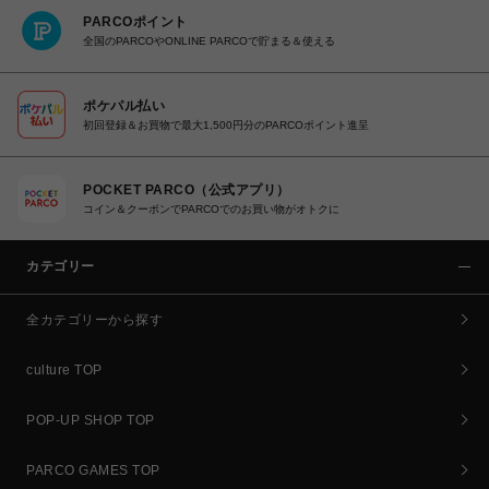
PARCOポイント
全国のPARCOやONLINE PARCOで貯まる＆使える
ポケパル払い
初回登録＆お買物で最大1,500円分のPARCOポイント進呈
POCKET PARCO（公式アプリ）
コイン＆クーポンでPARCOでのお買い物がオトクに
カテゴリー
全カテゴリーから探す
culture TOP
POP-UP SHOP TOP
PARCO GAMES TOP