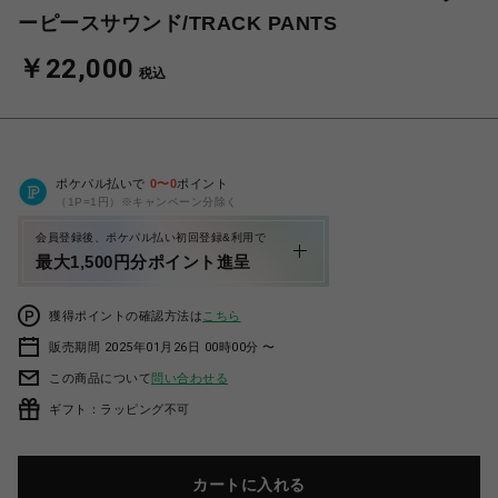
ーピースサウンド/TRACK PANTS
￥22,000
税込
ポケパル払いで
0
〜
0
ポイント
（1P=1円）※キャンペーン分除く
会員登録後、ポケパル払い初回登録&利用で
最大1,500円分ポイント進呈
獲得ポイントの確認方法は
こちら
販売期間 2025年01月26日 00時00分 〜
この商品について
問い合わせる
ギフト：ラッピング不可
カートに入れる