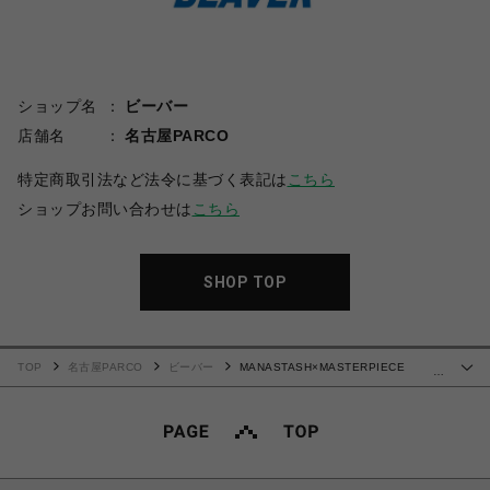
ショップ名
ビーバー
店舗名
名古屋PARCO
特定商取引法など法令に基づく表記は
こちら
ショップお問い合わせは
こちら
SHOP TOP
TOP
名古屋PARCO
ビーバー
MANASTASH×MASTERPIECE
…
SOUND/マスターピースサウンド/TRACK PANTS