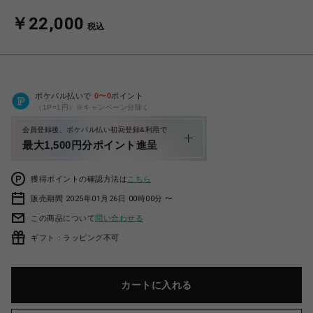
￥22,000
税込
ポケパル払いで
0
〜
0
ポイント
（1P=1円）※キャンペーン分除く
会員登録後、ポケパル払い初回登録&利用で
最大1,500円分ポイント進呈
獲得ポイントの確認方法は
こちら
販売期間 2025年01月26日 00時00分 〜
この商品について
問い合わせる
ギフト：ラッピング不可
カートに入れる