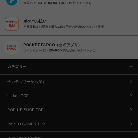
全国のPARCOやONLINE PARCOで貯まる＆使える
ポケパル払い
初回登録＆お買物で最大1,500円分のPARCOポイント進呈
POCKET PARCO（公式アプリ）
コイン＆クーポンでPARCOでのお買い物がオトクに
カテゴリー
全カテゴリーから探す
culture TOP
POP-UP SHOP TOP
PARCO GAMES TOP