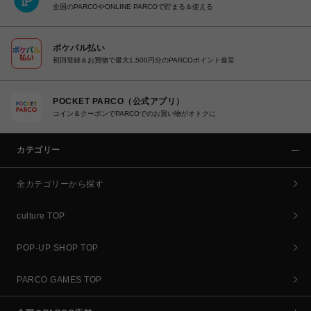
全国のPARCOやONLINE PARCOで貯まる＆使える
ポケパル払い
初回登録＆お買物で最大1,500円分のPARCOポイント進呈
POCKET PARCO（公式アプリ）
コイン＆クーポンでPARCOでのお買い物がオトクに
カテゴリー
全カテゴリーから探す
culture TOP
POP-UP SHOP TOP
PARCO GAMES TOP