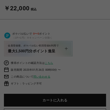
￥22,000
税込
ポケパル払いで
0
〜
0
ポイント
（1P=1円）※キャンペーン分除く
会員登録後、ポケパル払い初回登録&利用で
最大1,500円分ポイント進呈
獲得ポイントの確認方法は
こちら
販売期間 2025年01月26日 00時00分 〜
この商品について
問い合わせる
ギフト：ラッピング不可
カートに入れる