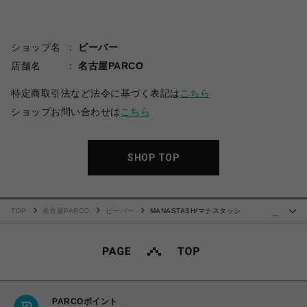
ショップ名
ビーバー
店舗名
名古屋PARCO
特定商取引法など法令に基づく表記は
こちら
ショップお問い合わせは
こちら
SHOP TOP
TOP
名古屋PARCO
ビーバー
MANASTASH/マナスタッシ
…
ュ/CHILLIWACK PANTS
PARCOポイント