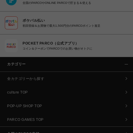
全国のPARCOやONLINE PARCOで貯まる＆使える
ポケパル払い
初回登録＆お買物で最大1,500円分のPARCOポイント進呈
POCKET PARCO（公式アプリ）
コイン＆クーポンでPARCOでのお買い物がオトクに
カテゴリー
全カテゴリーから探す
culture TOP
POP-UP SHOP TOP
PARCO GAMES TOP