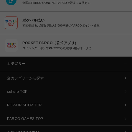
全国のPARCOやONLINE PARCOで貯まる＆使える
ポケパル払い
初回登録＆お買物で最大1,500円分のPARCOポイント進呈
POCKET PARCO（公式アプリ）
コイン＆クーポンでPARCOでのお買い物がオトクに
カテゴリー
全カテゴリーから探す
culture TOP
POP-UP SHOP TOP
PARCO GAMES TOP