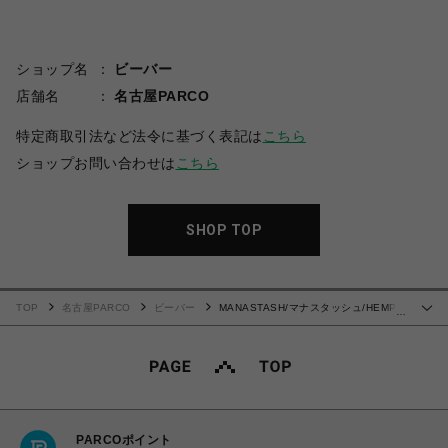
ショップ名
ビーバー
店舗名
名古屋PARCO
特定商取引法など法令に基づく表記は
こちら
ショップお問い合わせは
こちら
SHOP TOP
TOP
名古屋PARCO
ビーバー
MANASTASH/マナスタッシュ/HEMP
…
WASHED CHORE JACKET
PARCOポイント