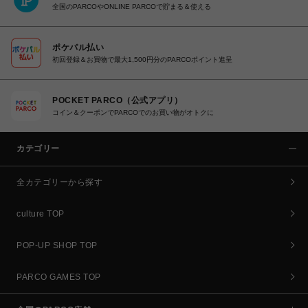
全国のPARCOやONLINE PARCOで貯まる＆使える
ポケパル払い
初回登録＆お買物で最大1,500円分のPARCOポイント進呈
POCKET PARCO（公式アプリ）
コイン＆クーポンでPARCOでのお買い物がオトクに
カテゴリー
全カテゴリーから探す
culture TOP
POP-UP SHOP TOP
PARCO GAMES TOP