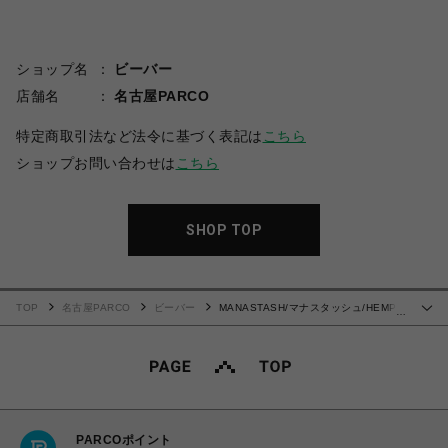
ショップ名
ビーバー
店舗名
名古屋PARCO
特定商取引法など法令に基づく表記は
こちら
ショップお問い合わせは
こちら
SHOP TOP
TOP
名古屋PARCO
ビーバー
MANASTASH/マナスタッシュ/HEMP
…
WASHED CHORE JACKET
PARCOポイント