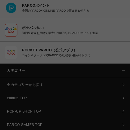
PARCOポイント
全国のPARCOやONLINE PARCOで貯まる＆使える
ポケパル払い
初回登録＆お買物で最大1,500円分のPARCOポイント進呈
POCKET PARCO（公式アプリ）
コイン＆クーポンでPARCOでのお買い物がオトクに
カテゴリー
全カテゴリーから探す
culture TOP
POP-UP SHOP TOP
PARCO GAMES TOP