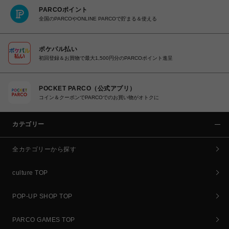
PARCOポイント
全国のPARCOやONLINE PARCOで貯まる＆使える
ポケパル払い
初回登録＆お買物で最大1,500円分のPARCOポイント進呈
POCKET PARCO（公式アプリ）
コイン＆クーポンでPARCOでのお買い物がオトクに
カテゴリー
全カテゴリーから探す
culture TOP
POP-UP SHOP TOP
PARCO GAMES TOP