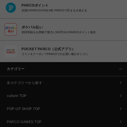
PARCOポイント
全国のPARCOやONLINE PARCOで貯まる＆使える
ポケパル払い
初回登録＆お買物で最大1,500円分のPARCOポイント進呈
POCKET PARCO（公式アプリ）
コイン＆クーポンでPARCOでのお買い物がオトクに
カテゴリー
全カテゴリーから探す
culture TOP
POP-UP SHOP TOP
PARCO GAMES TOP