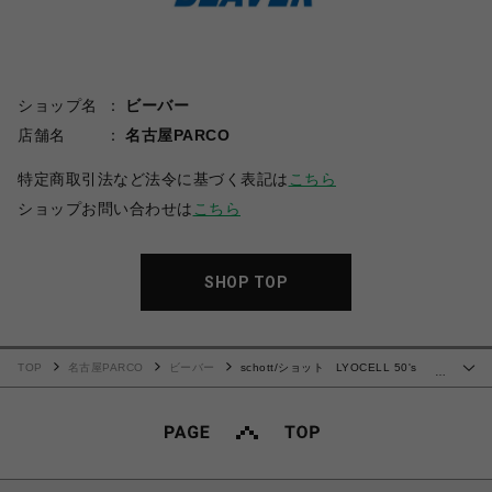
ショップ名
ビーバー
店舗名
名古屋PARCO
特定商取引法など法令に基づく表記は
こちら
ショップお問い合わせは
こちら
SHOP TOP
TOP
名古屋PARCO
ビーバー
schott/ショット LYOCELL 50's
…
JACKET/リヨセル 50'sジャケット