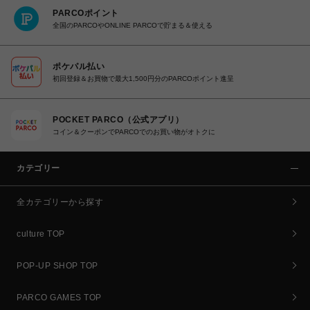
PARCOポイント
全国のPARCOやONLINE PARCOで貯まる＆使える
ポケパル払い
初回登録＆お買物で最大1,500円分のPARCOポイント進呈
POCKET PARCO（公式アプリ）
コイン＆クーポンでPARCOでのお買い物がオトクに
カテゴリー
全カテゴリーから探す
culture TOP
POP-UP SHOP TOP
PARCO GAMES TOP