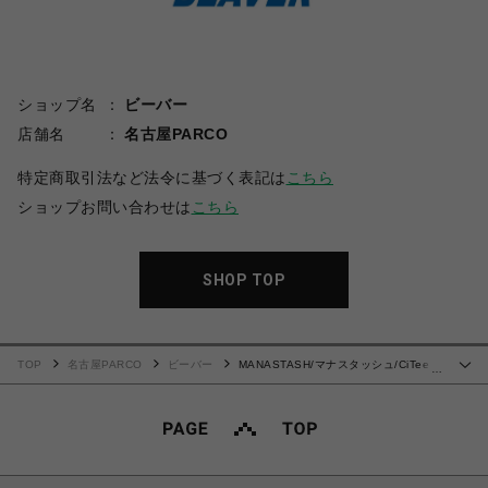
ショップ名
ビーバー
店舗名
名古屋PARCO
特定商取引法など法令に基づく表記は
こちら
ショップお問い合わせは
こちら
SHOP TOP
TOP
名古屋PARCO
ビーバー
MANASTASH/マナスタッシュ/CiTee
…
HOODIE MPC