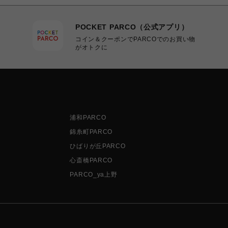
POCKET PARCO（公式アプリ）
コイン＆クーポンでPARCOでのお買い物
がオトクに
浦和PARCO
錦糸町PARCO
ひばりが丘PARCO
心斎橋PARCO
PARCO_ya上野