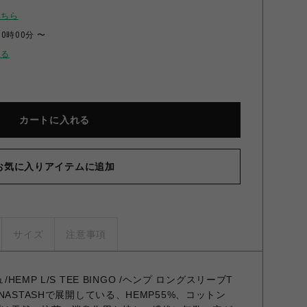
こちら
00時00分 〜
せる
カートに入れる
お気に入りアイテムに追加
サイズ
注意事項
HEMP L/S TEE BINGO /ヘンプ ロングスリーブT
ASTASHで展開している、HEMP55%、コットン