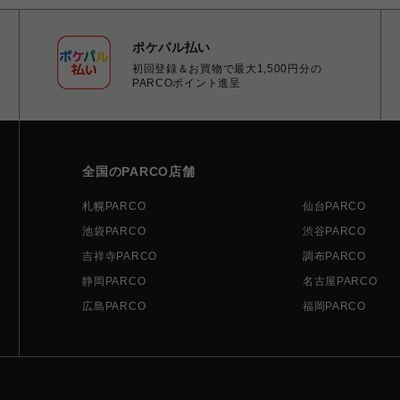
ポケパル払い
初回登録＆お買物で最大1,500円分の
PARCOポイント進呈
全国のPARCO店舗
札幌PARCO
仙台PARCO
池袋PARCO
渋谷PARCO
吉祥寺PARCO
調布PARCO
静岡PARCO
名古屋PARCO
広島PARCO
福岡PARCO