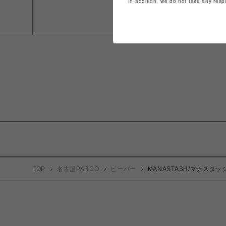
In addition, we do not take any resp
TOP
名古屋PARCO
ビーバー
MANASTASH/マナスタッシュ