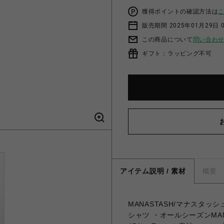
獲得ポイントの確認方法は
販売期間 2025年01月29日 
この商品について
問い合わ
ギフト：ラッピング不可
アイテム説明 / 素材
概要
MANASTASH/マナスタッシュ/
シャツ ・オールシーズンMAN