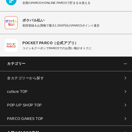
全国のPARCOやONLINE PARCOで貯まる＆使える
ポケパル払い
初回登録＆お買物で最大1,500円分のPARCOポイント進呈
POCKET PARCO（公式アプリ）
コイン＆クーポンでPARCOでのお買い物がオトクに
カテゴリー
全カテゴリーから探す
culture TOP
POP-UP SHOP TOP
PARCO GAMES TOP