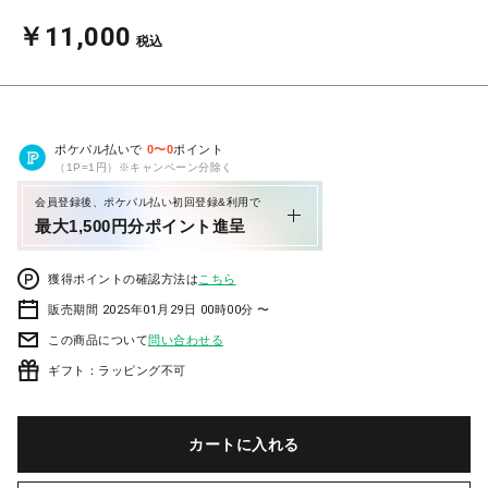
￥11,000
税込
ポケパル払いで
0
〜
0
ポイント
（1P=1円）※キャンペーン分除く
会員登録後、ポケパル払い初回登録&利用で
最大1,500円分ポイント進呈
獲得ポイントの確認方法は
こちら
販売期間 2025年01月29日 00時00分 〜
この商品について
問い合わせる
ギフト：ラッピング不可
カートに入れる