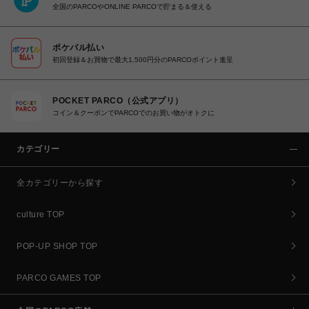
全国のPARCOやONLINE PARCOで貯まる＆使える
ポケパル払い
初回登録＆お買物で最大1,500円分のPARCOポイント進呈
POCKET PARCO（公式アプリ）
コイン＆クーポンでPARCOでのお買い物がオトクに
カテゴリー
全カテゴリーから探す
culture TOP
POP-UP SHOP TOP
PARCO GAMES TOP