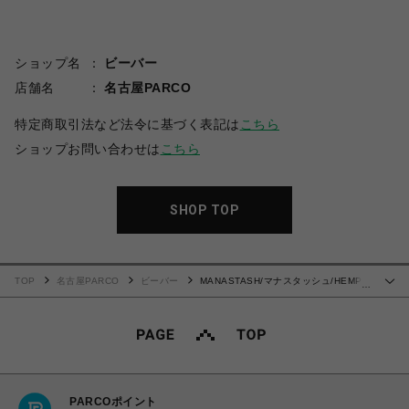
ショップ名
ビーバー
店舗名
名古屋PARCO
特定商取引法など法令に基づく表記は
こちら
ショップお問い合わせは
こちら
SHOP TOP
TOP
名古屋PARCO
ビーバー
MANASTASH/マナスタッシュ/HEMP
…
L/S TEE BINGO
PARCOポイント