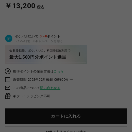
￥13,200
税込
ポケパル払いで
0
〜
0
ポイント
（1P=1円）※キャンペーン分除く
会員登録後、ポケパル払い初回登録&利用で
最大1,500円分ポイント進呈
獲得ポイントの確認方法は
こちら
販売期間 2025年02月06日 00時00分 〜
この商品について
問い合わせる
ギフト：ラッピング不可
カートに入れる
お気に入りアイテムに追加