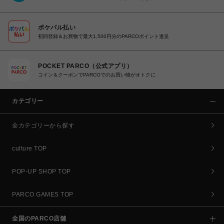
ポケパル払い
初回登録＆お買物で最大1,500円分のPARCOポイント進呈
POCKET PARCO（公式アプリ）
コイン＆クーポンでPARCOでのお買い物がオトクに
カテゴリー
全カテゴリーから探す
culture TOP
POP-UP SHOP TOP
PARCO GAMES TOP
全国のPARCO店舗