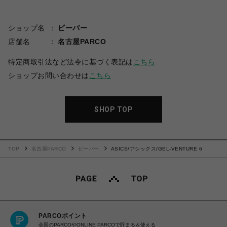
ショップ名
ビーバー
店舗名
名古屋PARCO
特定商取引法など法令に基づく表記は
こちら
ショップお問い合わせは
こちら
SHOP TOP
TOP
名古屋PARCO
ビーバー
ASICS/アシックス/GEL-VENTURE 6
PARCOポイント
全国のPARCOやONLINE PARCOで貯まる＆使える