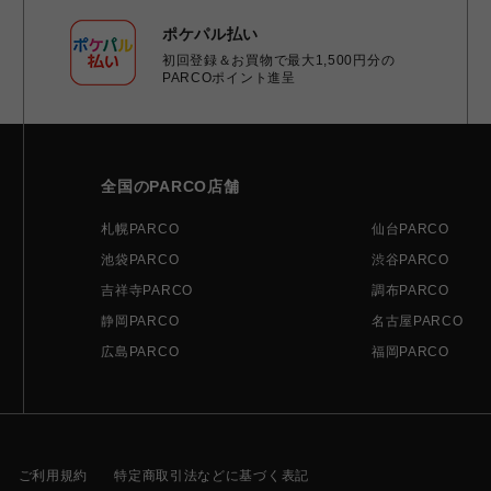
ポケパル払い
初回登録＆お買物で最大1,500円分の
PARCOポイント進呈
全国のPARCO店舗
札幌PARCO
仙台PARCO
池袋PARCO
渋谷PARCO
吉祥寺PARCO
調布PARCO
静岡PARCO
名古屋PARCO
広島PARCO
福岡PARCO
ご利用規約
特定商取引法などに基づく表記