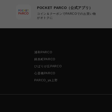
POCKET PARCO（公式アプリ）
コイン＆クーポンでPARCOでのお買い物
がオトクに
浦和PARCO
錦糸町PARCO
ひばりが丘PARCO
心斎橋PARCO
PARCO_ya上野