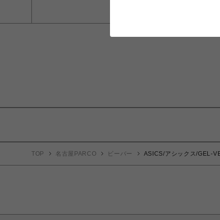
TOP
名古屋PARCO
ビーバー
ASICS/アシックス/GEL-VE