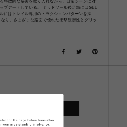
る特徴的な要素を取り入れながら、日常シーンに対
ップデートしている。 ミッドソール後足部にはGEL
ルにはトレイル専用のトラクションパターンを採
となり、さまざまな路面で優れた衝撃緩衝性とグリッ
SHOP TOP
ontent of the page before translation.
for your understanding in advance.