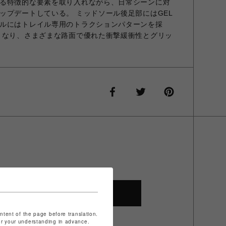
る特徴的な要素を取り入れながら、日常シーンに対
ップデートしている。 ミッドソール後足部にはGEL
ルにはトレイル専用のトラクションパターンを採
となり、さまざまな路面で優れた衝撃緩衝性とグリッ
SHOP TOP
ontent of the page before translation.
for your understanding in advance.