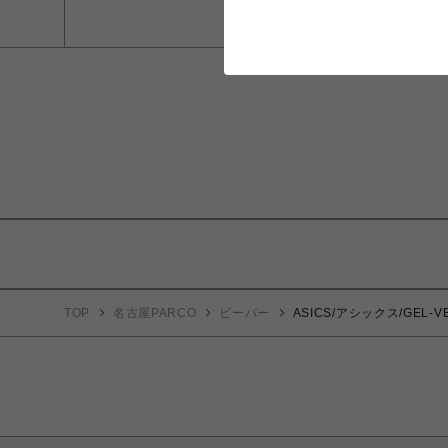
TOP
名古屋PARCO
ビーバー
ASICS/アシックス/GEL-VE