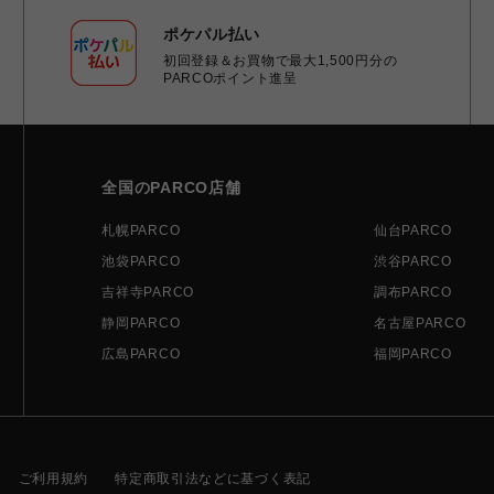
ポケパル払い
初回登録＆お買物で最大1,500円分の
PARCOポイント進呈
全国のPARCO店舗
札幌PARCO
仙台PARCO
池袋PARCO
渋谷PARCO
吉祥寺PARCO
調布PARCO
静岡PARCO
名古屋PARCO
広島PARCO
福岡PARCO
ご利用規約
特定商取引法などに基づく表記