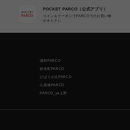
POCKET PARCO（公式アプリ）
コイン＆クーポンでPARCOでのお買い物
がオトクに
浦和PARCO
錦糸町PARCO
ひばりが丘PARCO
心斎橋PARCO
PARCO_ya上野