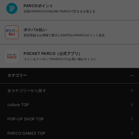
PARCOポイント
全国のPARCOやONLINE PARCOで貯まる＆使える
ポケパル払い
初回登録＆お買物で最大1,500円分のPARCOポイント進呈
POCKET PARCO（公式アプリ）
コイン＆クーポンでPARCOでのお買い物がオトクに
カテゴリー
全カテゴリーから探す
culture TOP
POP-UP SHOP TOP
PARCO GAMES TOP