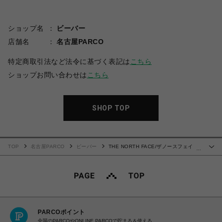
ショップ名
ビーバー
店舗名
名古屋PARCO
特定商取引法など法令に基づく表記は
こちら
ショップお問い合わせは
こちら
SHOP TOP
TOP
名古屋PARCO
ビーバー
THE NORTH FACE/ザノースフェイ
…
ス/Pyrenees Tote NM82507
PARCOポイント
全国のPARCOやONLINE PARCOで貯まる＆使える