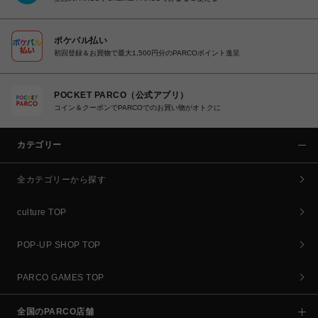
ポケパル払い
初回登録＆お買物で最大1,500円分のPARCOポイント進呈
POCKET PARCO（公式アプリ）
コイン＆クーポンでPARCOでのお買い物がオトクに
カテゴリー
全カテゴリーから探す
culture TOP
POP-UP SHOP TOP
PARCO GAMES TOP
全国のPARCO店舗