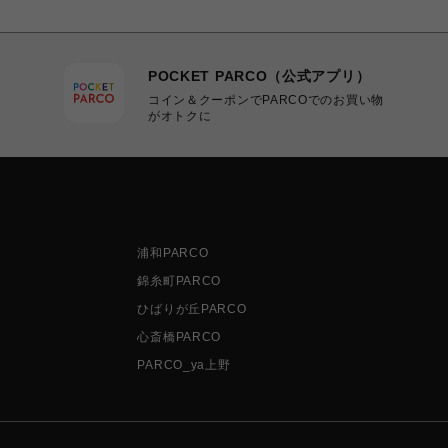
POCKET PARCO（公式アプリ）
コイン＆クーポンでPARCOでのお買い物
がオトクに
浦和PARCO
錦糸町PARCO
ひばりが丘PARCO
心斎橋PARCO
PARCO_ya上野