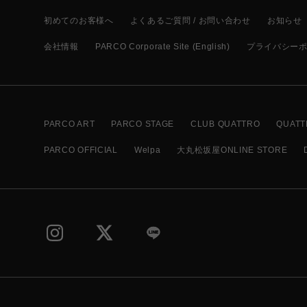
初めてのお客様へ
よくあるご質問 / お問い合わせ
お知らせ
会社情報
PARCO Corporate Site (English)
プライバシー
PARCO ART
PARCO STAGE
CLUB QUATTRO
QUATT
PARCO OFFICIAL
Welpa
大丸松坂屋ONLINE STORE