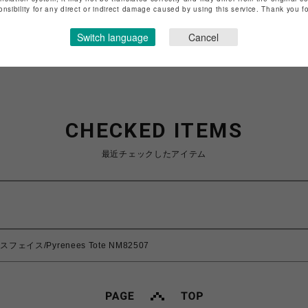
onsibility for any direct or indirect damage caused by using this service. Thank you 
ショップお問い合わせは
こちら
Switch language
Cancel
CHECKED ITEMS
最近チェックしたアイテム
スフェイス/Pyrenees Tote NM82507