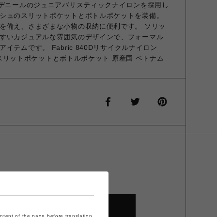
0デニールのジュニアバリスティックナイロンを採用し
シュのスリットポケットとボトルポケットを装備。
を備え、さまざまな小物の収納に便利です。 ソリッ
すいカジュアルな雰囲気のデザインで、フォーマル
テムです。 Fabric 840Dリサイクルナイロン
ュのスリットポケットとボトルポケット 原産国 ベトナム
SHOP TOP
ontent of the page before translation.