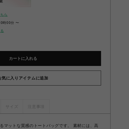
呈
こちら
00時00分 〜
せる
カートに入れる
お気に入りアイテムに追加
サイズ
注意事項
るマットな質感のトートバッグです。 素材には、高