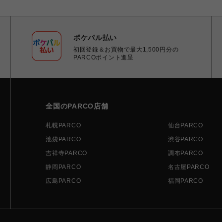
ポケパル払い
初回登録＆お買物で最大1,500円分の
PARCOポイント進呈
全国のPARCO店舗
札幌PARCO
仙台PARCO
池袋PARCO
渋谷PARCO
吉祥寺PARCO
調布PARCO
静岡PARCO
名古屋PARCO
広島PARCO
福岡PARCO