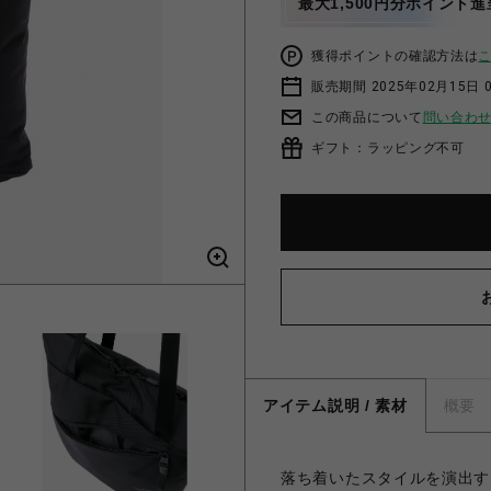
最大1,500円分ポイント進
獲得ポイントの確認方法は
販売期間 2025年02月15日 
この商品について
問い合わ
ギフト：ラッピング不可
アイテム説明 / 素材
概要
落ち着いたスタイルを演出す