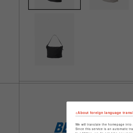
<About foreign language trans
We will translate the homepage into 
Since this service is an automatic tr