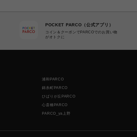
POCKET PARCO（公式アプリ）
コイン＆クーポンでPARCOでのお買い物
がオトクに
浦和PARCO
錦糸町PARCO
ひばりが丘PARCO
心斎橋PARCO
PARCO_ya上野