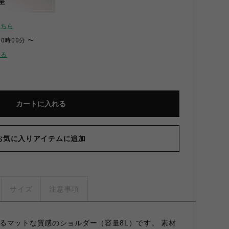
呈
こちら
00時00分 〜
せる
カートに入れる
お気に入りアイテムに追加
サイズ
注意事項
るマットな質感のショルダー（容量8L）です。 素材