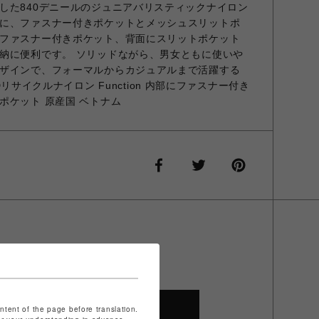
した840デニールのジュニアバリスティックナイロン
に、ファスナー付きポケットとメッシュスリットポ
ファスナー付きポケット、背面にスリットポケット
納に便利です。 ソリッドながら、男女ともに使いや
ザインで、フォーマルからカジュアルまで活躍する
40Dリサイクルナイロン Function 内部にファスナー付き
ポケット 原産国 ベトナム
SHOP TOP
ontent of the page before translation.