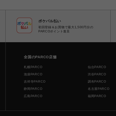
ポケパル払い
初回登録＆お買物で最大1,500円分の
PARCOポイント進呈
全国のPARCO店舗
札幌PARCO
仙台PARCO
池袋PARCO
渋谷PARCO
吉祥寺PARCO
調布PARCO
静岡PARCO
名古屋PARCO
広島PARCO
福岡PARCO