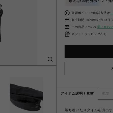
最大1,500円分ポイント進
獲得ポイントの確認方法は
販売期間 2025年02月15日 
この商品について
問い合わ
ギフト：ラッピング不可
アイテム説明 / 素材
概要
落ち着いたスタイルを演出す