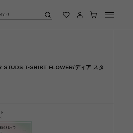
R STUDS T-SHIRT FLOWER/ディア スタ
ント
く
録&利用で