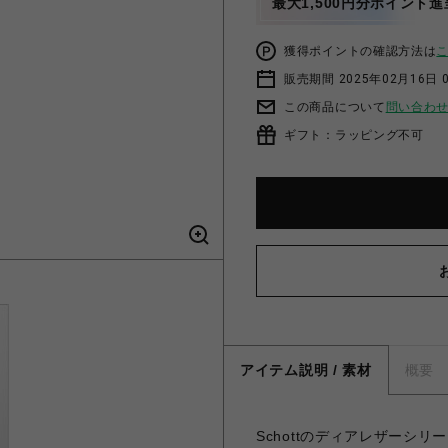
最大1,500円分ポイント進
獲得ポイントの確認方法は
販売期間 2025年02月16日 
この商品について
問い合わ
ギフト：ラッピング不可
アイテム説明 / 素材
概要
Schottのディアレザーシ