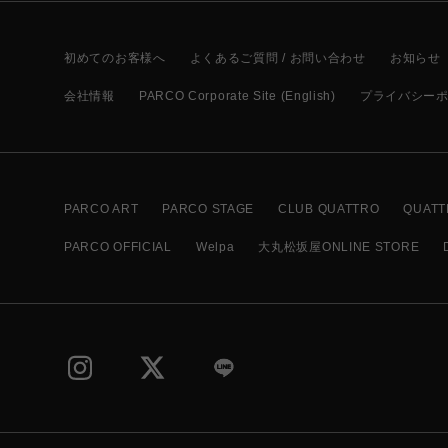
初めてのお客様へ
よくあるご質問 / お問い合わせ
お知らせ
会社情報
PARCO Corporate Site (English)
プライバシー
PARCO ART
PARCO STAGE
CLUB QUATTRO
QUATT
PARCO OFFICIAL
Welpa
大丸松坂屋ONLINE STORE