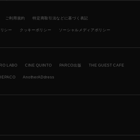
ご利用規約
特定商取引法などに基づく表記
ポリシー
クッキーポリシー
ソーシャルメディアポリシー
RO LABO
CINE QUINTO
PARCO出版
THE GUEST CAFE
DEPACO
AnotherADdress