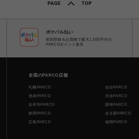
ポケパル払い
初回登録＆お買物で最大1,500円分の
PARCOポイント進呈
全国のPARCO店舗
札幌PARCO
仙台PARCO
池袋PARCO
渋谷PARCO
吉祥寺PARCO
調布PARCO
静岡PARCO
名古屋PARCO
広島PARCO
福岡PARCO