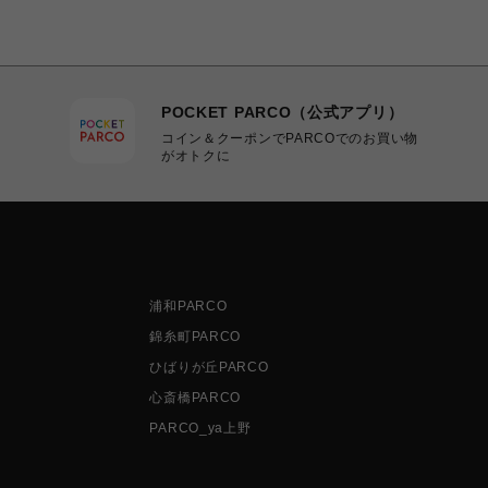
POCKET PARCO（公式アプリ）
コイン＆クーポンでPARCOでのお買い物
がオトクに
浦和PARCO
錦糸町PARCO
ひばりが丘PARCO
心斎橋PARCO
PARCO_ya上野