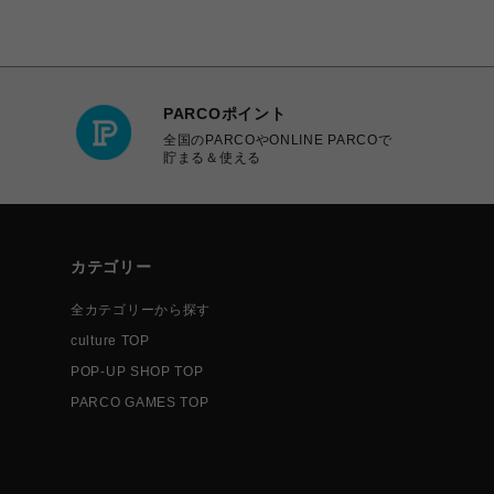
PARCOポイント
全国のPARCOやONLINE PARCOで
貯まる＆使える
カテゴリー
全カテゴリーから探す
culture TOP
POP-UP SHOP TOP
PARCO GAMES TOP