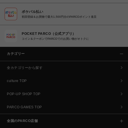
ポケパル払い
初回登録＆お買物で最大1,500円分のPARCOポイント進呈
POCKET PARCO（公式アプリ）
コイン＆クーポンでPARCOでのお買い物がオトクに
カテゴリー
全カテゴリーから探す
culture TOP
POP-UP SHOP TOP
PARCO GAMES TOP
全国のPARCO店舗