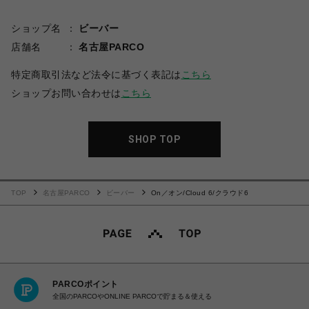
ショップ名
ビーバー
店舗名
名古屋PARCO
特定商取引法など法令に基づく表記は
こちら
ショップお問い合わせは
こちら
SHOP TOP
TOP
名古屋PARCO
ビーバー
On／オン/Cloud 6/クラウド6
PARCOポイント
全国のPARCOやONLINE PARCOで貯まる＆使える