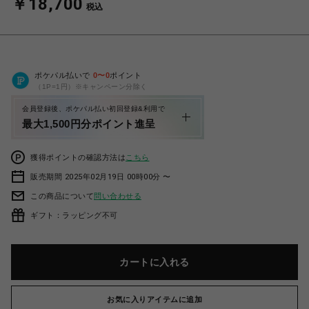
￥18,700
税込
ポケパル払いで
0
〜
0
ポイント
（1P=1円）※キャンペーン分除く
会員登録後、ポケパル払い初回登録&利用で
最大1,500円分ポイント進呈
獲得ポイントの確認方法は
こちら
販売期間 2025年02月19日 00時00分 〜
この商品について
問い合わせる
ギフト：ラッピング不可
カートに入れる
お気に入りアイテムに追加