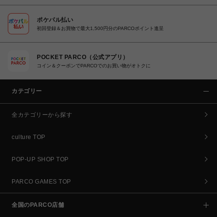
ポケパル払い
初回登録＆お買物で最大1,500円分のPARCOポイント進呈
POCKET PARCO（公式アプリ）
コイン＆クーポンでPARCOでのお買い物がオトクに
カテゴリー
全カテゴリーから探す
culture TOP
POP-UP SHOP TOP
PARCO GAMES TOP
全国のPARCO店舗