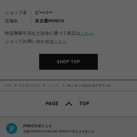
ショップ名
ビーバー
店舗名
名古屋PARCO
特定商取引法など法令に基づく表記は
こちら
ショップお問い合わせは
こちら
SHOP TOP
TOP
名古屋PARCO
ビーバー
On／オン/Cloud 6/クラウド6
PARCOポイント
全国のPARCOやONLINE PARCOで貯まる＆使える