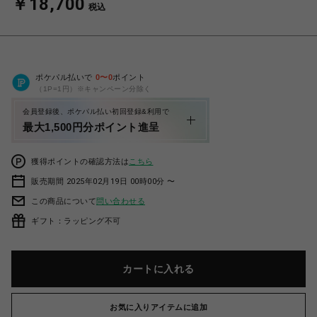
￥18,700
税込
ポケパル払いで
0
〜
0
ポイント
（1P=1円）※キャンペーン分除く
会員登録後、ポケパル払い初回登録&利用で
最大1,500円分ポイント進呈
獲得ポイントの確認方法は
こちら
販売期間 2025年02月19日 00時00分 〜
この商品について
問い合わせる
ギフト：ラッピング不可
カートに入れる
お気に入りアイテムに追加