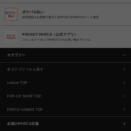
ポケパル払い
初回登録＆お買物で最大1,500円分のPARCOポイント進呈
POCKET PARCO（公式アプリ）
コイン＆クーポンでPARCOでのお買い物がオトクに
カテゴリー
全カテゴリーから探す
culture TOP
POP-UP SHOP TOP
PARCO GAMES TOP
全国のPARCO店舗