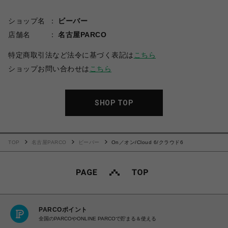
ショップ名
ビーバー
店舗名
名古屋PARCO
特定商取引法など法令に基づく表記は
こちら
ショップお問い合わせは
こちら
SHOP TOP
TOP
名古屋PARCO
ビーバー
On／オン/Cloud 6/クラウド6
PARCOポイント
全国のPARCOやONLINE PARCOで貯まる＆使える