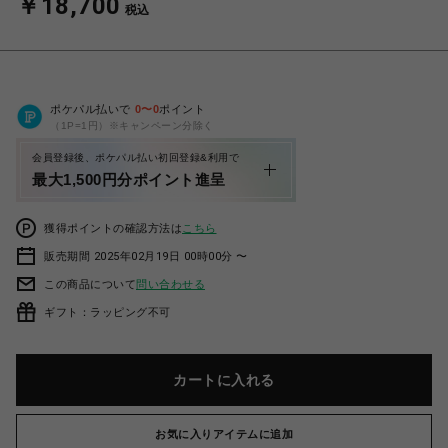
￥18,700
税込
ポケパル払いで
0
〜
0
ポイント
（1P=1円）※キャンペーン分除く
会員登録後、ポケパル払い初回登録&利用で
最大1,500円分ポイント進呈
獲得ポイントの確認方法は
こちら
販売期間 2025年02月19日 00時00分 〜
この商品について
問い合わせる
ギフト：ラッピング不可
カートに入れる
お気に入りアイテムに追加