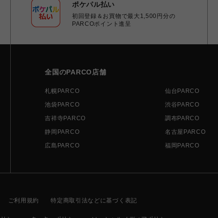
ポケパル払い
初回登録＆お買物で最大1,500円分の
PARCOポイント進呈
全国のPARCO店舗
札幌PARCO
仙台PARCO
池袋PARCO
渋谷PARCO
吉祥寺PARCO
調布PARCO
静岡PARCO
名古屋PARCO
広島PARCO
福岡PARCO
ご利用規約
特定商取引法などに基づく表記