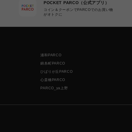
POCKET PARCO（公式アプリ）
コイン＆クーポンでPARCOでのお買い物
がオトクに
浦和PARCO
錦糸町PARCO
ひばりが丘PARCO
心斎橋PARCO
PARCO_ya上野