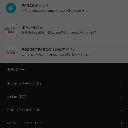
PARCOポイント
全国のPARCOやONLINE PARCOで貯まる＆使える
ポケパル払い
初回登録＆お買物で最大1,500円分のPARCOポイント進呈
POCKET PARCO（公式アプリ）
コイン＆クーポンでPARCOでのお買い物がオトクに
カテゴリー
全カテゴリーから探す
culture TOP
POP-UP SHOP TOP
PARCO GAMES TOP