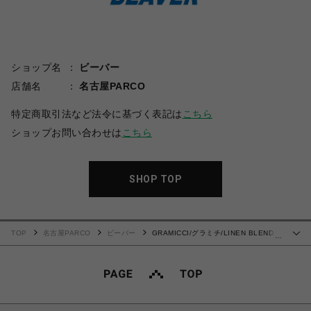
ショップ名
ビーバー
店舗名
名古屋PARCO
特定商取引法など法令に基づく表記は
こちら
ショップお問い合わせは
こちら
SHOP TOP
TOP
名古屋PARCO
ビーバー
GRAMICCI/グラミチ/LINEN BLEND
…
EASY TAPERED PANT リネンブレンドイージーテーパードパンツ