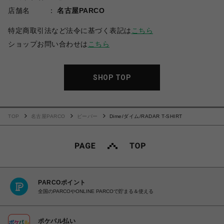
店舗名
名古屋PARCO
特定商取引法など法令に基づく表記は
こちら
ショップお問い合わせは
こちら
SHOP TOP
TOP
名古屋PARCO
ビーバー
Dime/ダイム/RADAR T-SHIRT
PARCOポイント
全国のPARCOやONLINE PARCOで貯まる＆使える
ポケパル払い