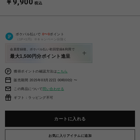
￥9,900
税込
ポケパル払いで
0
〜
0
ポイント
（1P=1円）※キャンペーン分除く
会員登録後、ポケパル払い初回登録&利用で
最大1,500円分ポイント進呈
獲得ポイントの確認方法は
こちら
販売期間 2025年03月22日 00時00分 〜
この商品について
問い合わせる
ギフト：ラッピング不可
カートに入れる
お気に入りアイテムに追加