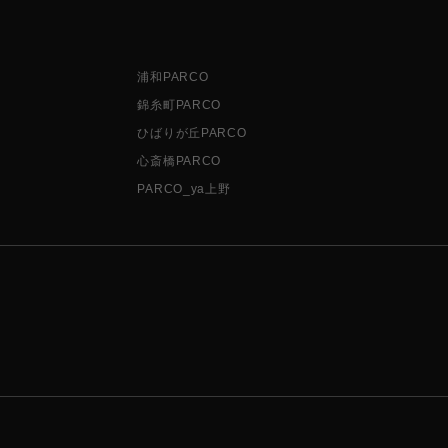
浦和PARCO
錦糸町PARCO
ひばりが丘PARCO
心斎橋PARCO
PARCO_ya上野