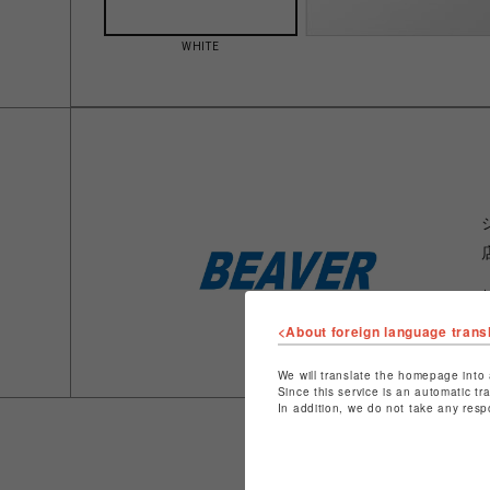
WHITE
<About foreign language trans
We will translate the homepage into 
Since this service is an automatic tr
In addition, we do not take any resp